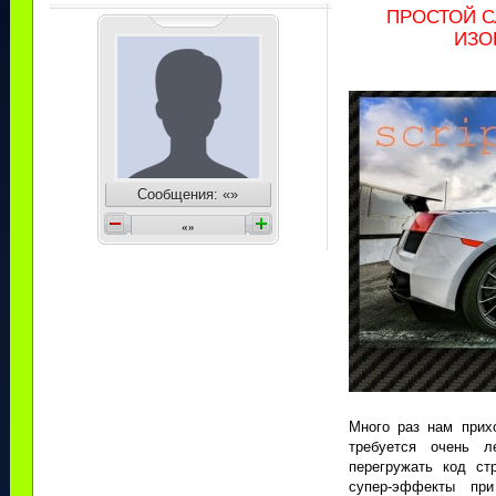
ПРОСТОЙ С
ИЗО
Сообщения: «»
«
»
Много раз нам прихо
требуется очень 
перегружать код с
супер-эффекты пр